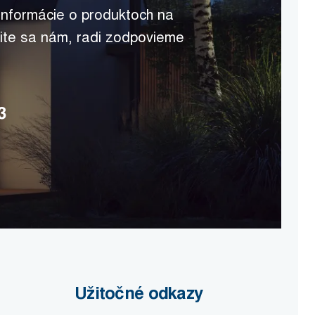
 informácie o produktoch na
ite sa nám, radi zodpovieme
3
Užitočné odkazy