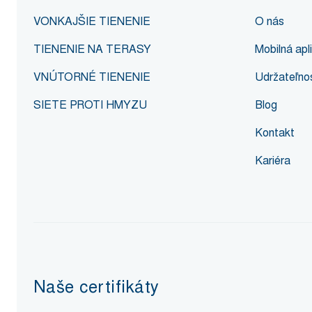
VONKAJŠIE TIENENIE
O nás
TIENENIE NA TERASY
Mobilná ap
VNÚTORNÉ TIENENIE
Udržateľnos
SIETE PROTI HMYZU
Blog
Kontakt
Kariéra
Naše certifikáty