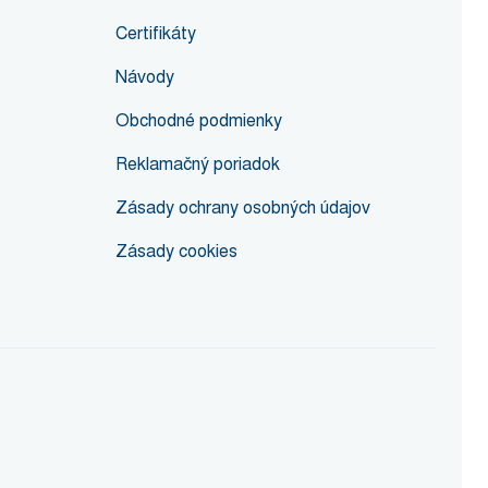
Certifikáty
Návody
Obchodné podmienky
Reklamačný poriadok
Zásady ochrany osobných údajov
Zásady cookies