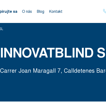
pirujte sa
O nás
Blog
Kontakt
SL
INNOVATBLIND S
Carrer Joan Maragall 7, Calldetenes Bar