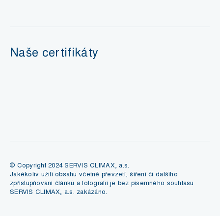
Naše certifikáty
© Copyright 2024 SERVIS CLIMAX, a.s.
Jakékoliv užití obsahu včetně převzetí, šíření či dalšího
zpřístupňování článků a fotografií je bez písemného souhlasu
SERVIS CLIMAX, a.s. zakázáno.