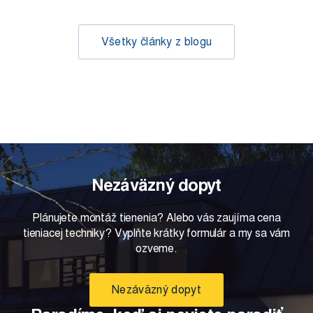
Všetky články z blogu
Nezáväzný dopyt
Plánujete montáž tienenia? Alebo vás zaujíma cena
tieniacej techniky? Vyplňte krátky formulár a my sa vám
ozveme.
Nezáväzný dopyt