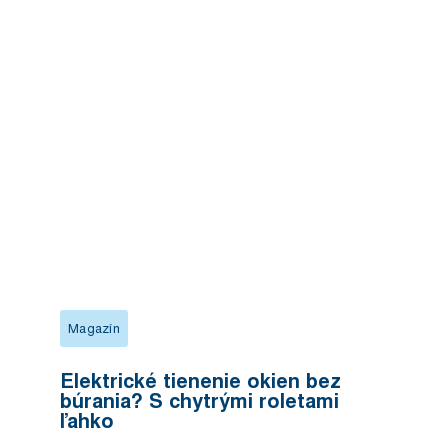
Magazín
Elektrické tienenie okien bez
búrania? S chytrými roletami
ľahko