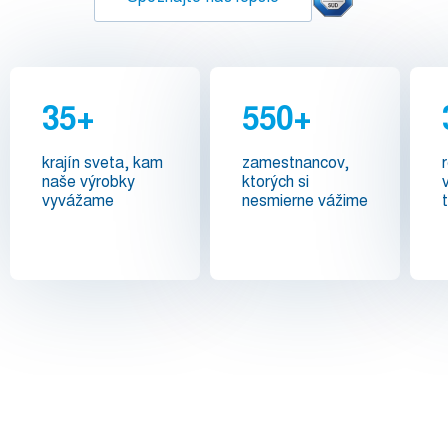
35+
550+
krajín sveta, kam
zamestnancov,
naše výrobky
ktorých si
vyvážame
nesmierne vážime