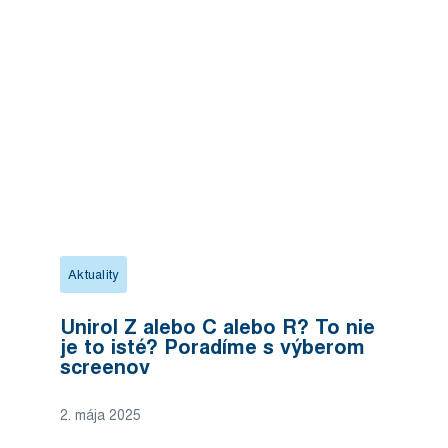
Aktuality
Unirol Z alebo C alebo R? To nie
je to isté? Poradíme s výberom
screenov
2. mája 2025