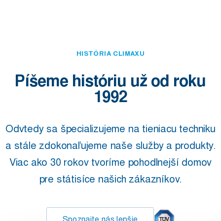
HISTÓRIA CLIMAXU
Píšeme históriu už od roku
1992
Odvtedy sa špecializujeme na tieniacu techniku
​​a stále zdokonaľujeme naše služby a produkty.
Viac ako 30 rokov tvoríme pohodlnejší domov
pre státisíce našich zákazníkov.
Spoznajte nás lepšie