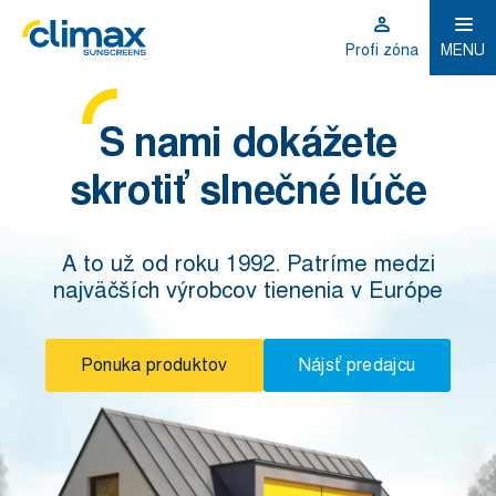
Profi zóna
MENU
S nami dokážete
skrotiť slnečné lúče
A to už od roku 1992. Patríme medzi
najväčších výrobcov tienenia v Európe
Ponuka produktov
Nájsť predajcu