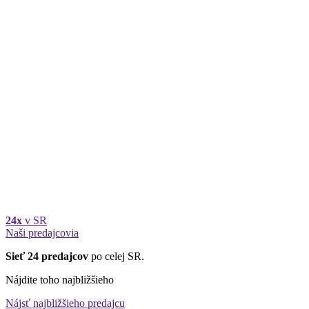
24x
v SR
Naši predajcovia
Sieť 24 predajcov
po celej SR.
Nájdite toho najbližšieho
Nájsť najbližšieho predajcu