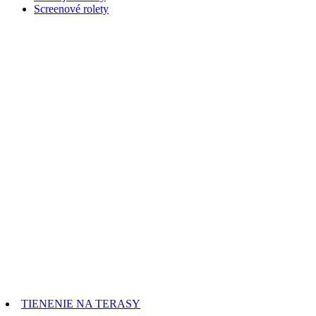
Screenové rolety
TIENENIE NA TERASY