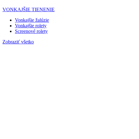
VONKAJŠIE TIENENIE
Vonkajšie žalúzie
Vonkajšie rolety
Screenové rolety
Zobraziť všetko