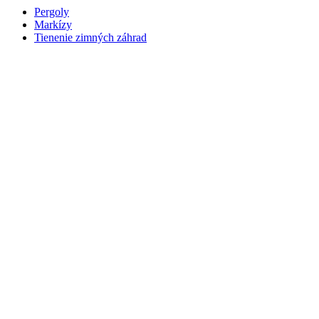
Pergoly
Markízy
Tienenie zimných záhrad