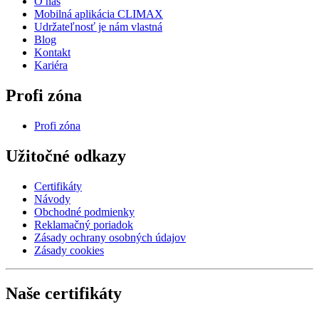
O nás
Mobilná aplikácia CLIMAX
Udržateľnosť je nám vlastná
Blog
Kontakt
Kariéra
Profi zóna
Profi zóna
Užitočné odkazy
Certifikáty
Návody
Obchodné podmienky
Reklamačný poriadok
Zásady ochrany osobných údajov
Zásady cookies
Naše certifikáty