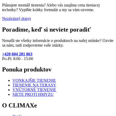
Plánujete montáž tienenia? Alebo vás zaujíma cena tieniacej
techniky? Vyplňte krátky formulár a my sa vám ozveme.
Nezáväzný dopyt
Poradíme, keď si neviete poradiť
Nenašli ste všetky informácie o produktoch na našej stránke? Ozvite
sa nám, radi zodpovieme vaše otázky.
+420 604 281 863
Po-Pi: 8:00 - 15:00
Ponuka produktov
VONKAJŠIE TIENENIE
TIENENIE NA TERASY
VNÚTORNÉ TIENENIE
SIETE PROTI HMYZU
O CLIMAXe