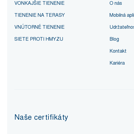
VONKAJŠIE TIENENIE
O nás
TIENENIE NA TERASY
Mobilná ap
VNÚTORNÉ TIENENIE
Udržateľnos
SIETE PROTI HMYZU
Blog
Kontakt
Kariéra
Naše certifikáty