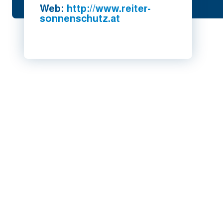
Web:
http://www.reiter-
sonnenschutz.at