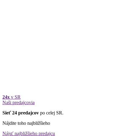
24x
v SR
Naši predajcovia
Sieť 24 predajcov
po celej SR.
Nájdite toho najbližšieho
Nájsť najbližšieho predajcu