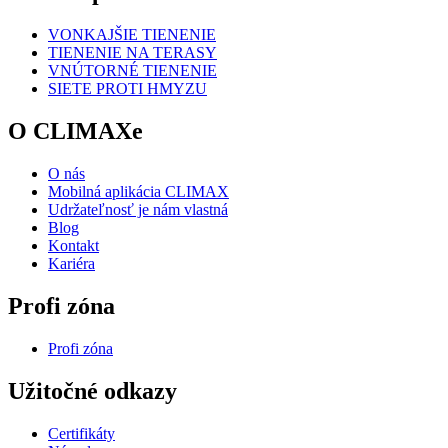
VONKAJŠIE TIENENIE
TIENENIE NA TERASY
VNÚTORNÉ TIENENIE
SIETE PROTI HMYZU
O CLIMAXe
O nás
Mobilná aplikácia CLIMAX
Udržateľnosť je nám vlastná
Blog
Kontakt
Kariéra
Profi zóna
Profi zóna
Užitočné odkazy
Certifikáty