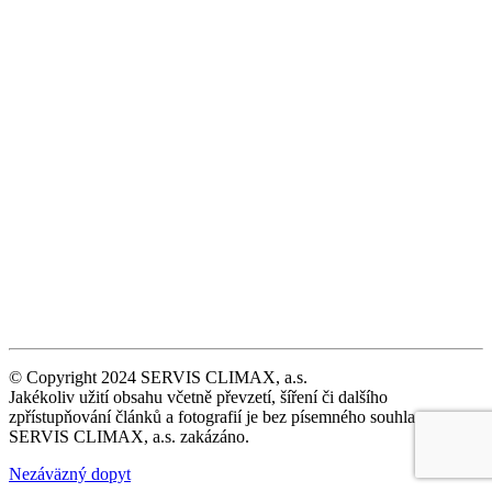
© Copyright 2024 SERVIS CLIMAX, a.s.
Jakékoliv užití obsahu včetně převzetí, šíření či dalšího
zpřístupňování článků a fotografií je bez písemného souhlasu
SERVIS CLIMAX, a.s. zakázáno.
Nezáväzný dopyt