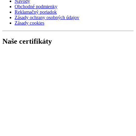
Návody
Obchodné podmienky
Reklamačný poriadok
Zásady ochrany osobných údajov
Zásady cookies
Naše certifikáty