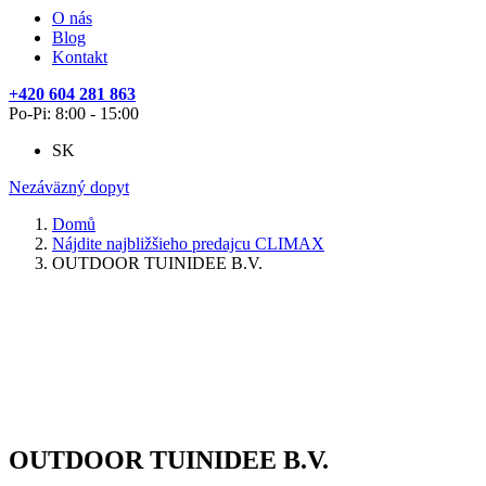
O nás
Blog
Kontakt
+420 604 281 863
Po-Pi: 8:00 - 15:00
SK
Nezáväzný dopyt
Domů
Nájdite najbližšieho predajcu CLIMAX
OUTDOOR TUINIDEE B.V.
OUTDOOR TUINIDEE B.V.