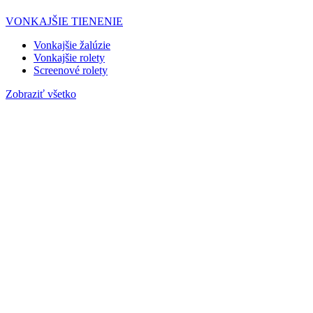
VONKAJŠIE TIENENIE
Vonkajšie žalúzie
Vonkajšie rolety
Screenové rolety
Zobraziť všetko