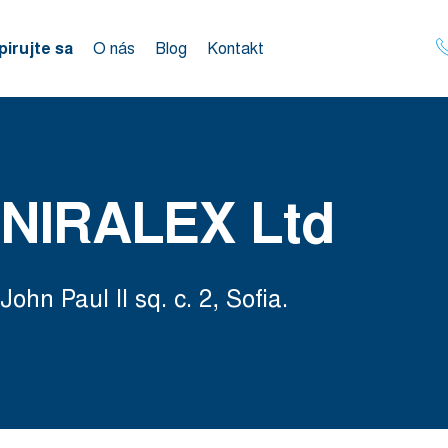
pirujte sa
O nás
Blog
Kontakt
NIRALEX Ltd
John Paul II sq. c. 2, Sofia.