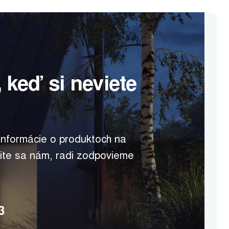
 keď si neviete
 informácie o produktoch na
ite sa nám, radi zodpovieme
3