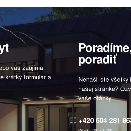
yt
Poradíme,
poradiť
lebo vás zaujíma
te krátky formulár a
Nenašli ste všetky
našej stránke? Ozv
vaše otázky.
+420 604 281 86
Po-Pi: 8:00 - 15:00