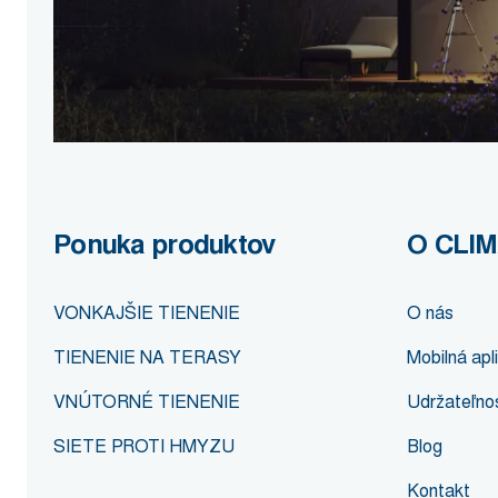
Ponuka produktov
O CLI
VONKAJŠIE TIENENIE
O nás
TIENENIE NA TERASY
Mobilná ap
VNÚTORNÉ TIENENIE
Udržateľnos
SIETE PROTI HMYZU
Blog
Kontakt