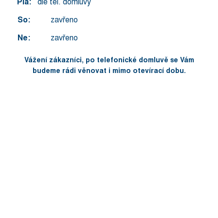
Pia:
dle tel. domluvy
So:
zavřeno
Ne:
zavřeno
Vážení zákazníci, po telefonické domluvě se Vám
budeme rádi věnovat i mimo otevírací dobu.