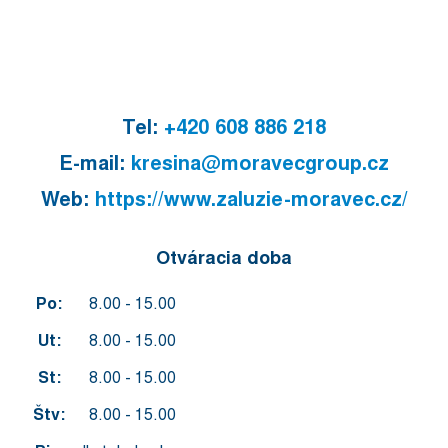
Tel:
+420 608 886 218
E-mail:
kresina@moravecgroup.cz
Web:
https://www.zaluzie-moravec.cz/
Otváracia doba
Po:
8.00 - 15.00
Ut:
8.00 - 15.00
St:
8.00 - 15.00
Štv:
8.00 - 15.00