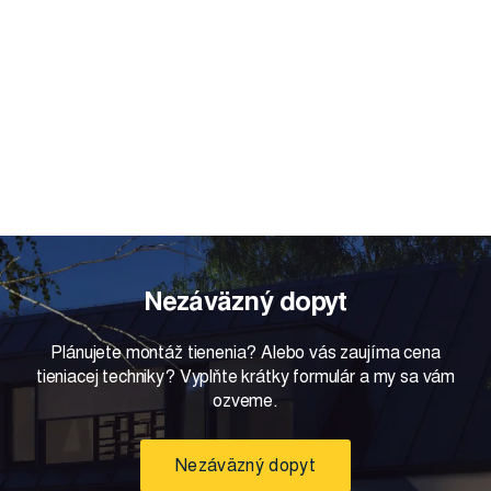
Nezáväzný dopyt
Plánujete montáž tienenia? Alebo vás zaujíma cena
tieniacej techniky? Vyplňte krátky formulár a my sa vám
ozveme.
Nezáväzný dopyt