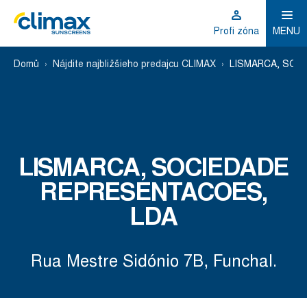
Profi zóna
MENU
Domů
Nájdite najbližšieho predajcu CLIMAX
LISMARCA, SOC
LISMARCA, SOCIEDADE
REPRESENTACOES,
LDA
Rua Mestre Sidónio 7B, Funchal.