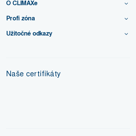
O CLIMAXe
Profi zóna
Užitočné odkazy
Naše certifikáty