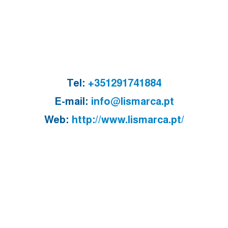
Tel:
+351291741884
E-mail:
info@lismarca.pt
Web:
http://www.lismarca.pt/