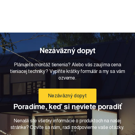
Nezáväzný dopyt
Plánujete montáž tienenia? Alebo vás zaujíma cena
tieniacej techniky? Vyplňte krátky formulár a my sa vám
ozveme.
Nezáväzný dopyt
Poradíme, keď si neviete poradiť
Nenašli ste všetky informácie o produktoch na našej
stránke? Ozvite sa nám, radi zodpovieme vaše otázky.