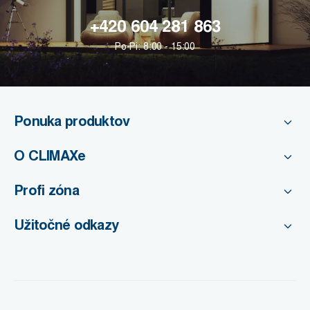
+420 604 281 863
Po-Pi: 8:00 - 15:00
Ponuka produktov
O CLIMAXe
Profi zóna
Užitočné odkazy