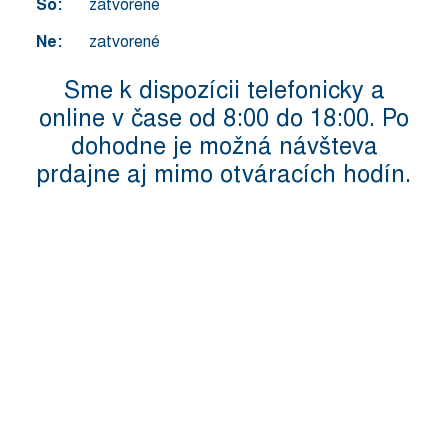
So:
zatvorené
Ne:
zatvorené
Sme k dispozícii telefonicky a
online v čase od 8:00 do 18:00. Po
dohodne je možná návšteva
prdajne aj mimo otváracích hodín.