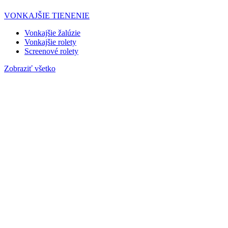
VONKAJŠIE TIENENIE
Vonkajšie žalúzie
Vonkajšie rolety
Screenové rolety
Zobraziť všetko