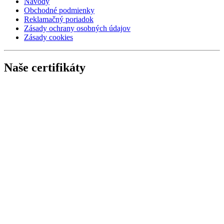
Návody
Obchodné podmienky
Reklamačný poriadok
Zásady ochrany osobných údajov
Zásady cookies
Naše certifikáty