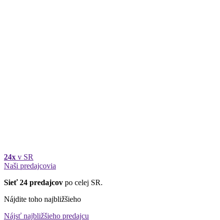
24x
v SR
Naši predajcovia
Sieť 24 predajcov
po celej SR.
Nájdite toho najbližšieho
Nájsť najbližšieho predajcu