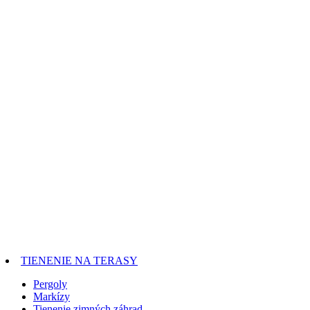
TIENENIE NA TERASY
Pergoly
Markízy
Tienenie zimných záhrad