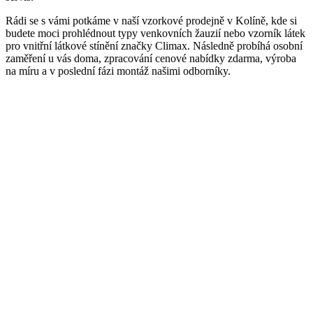
Rádi se s vámi potkáme v naší vzorkové prodejně v Kolíně, kde si
budete moci prohlédnout typy venkovních žauzií nebo vzorník látek
pro vnitřní látkové stínění značky Climax. Následně probíhá osobní
zaměření u vás doma, zpracování cenové nabídky zdarma, výroba
na míru a v poslední fázi montáž našimi odborníky.