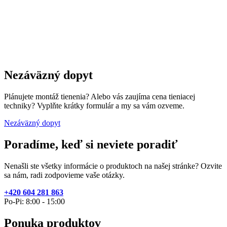
Nezáväzný dopyt
Plánujete montáž tienenia? Alebo vás zaujíma cena tieniacej
techniky? Vyplňte krátky formulár a my sa vám ozveme.
Nezáväzný dopyt
Poradíme, keď si neviete poradiť
Nenašli ste všetky informácie o produktoch na našej stránke? Ozvite
sa nám, radi zodpovieme vaše otázky.
+420 604 281 863
Po-Pi: 8:00 - 15:00
Ponuka produktov