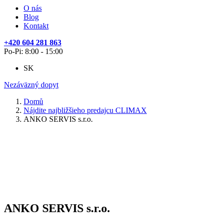
O nás
Blog
Kontakt
+420 604 281 863
Po-Pi: 8:00 - 15:00
SK
Nezáväzný dopyt
Domů
Nájdite najbližšieho predajcu CLIMAX
ANKO SERVIS s.r.o.
ANKO SERVIS s.r.o.