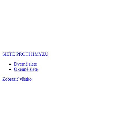
SIETE PROTI HMYZU
Dverné siete
Okenné siete
Zobraziť všetko