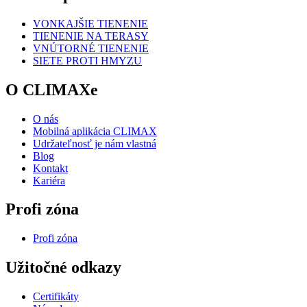
VONKAJŠIE TIENENIE
TIENENIE NA TERASY
VNÚTORNÉ TIENENIE
SIETE PROTI HMYZU
O CLIMAXe
O nás
Mobilná aplikácia CLIMAX
Udržateľnosť je nám vlastná
Blog
Kontakt
Kariéra
Profi zóna
Profi zóna
Užitočné odkazy
Certifikáty