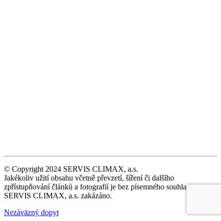
© Copyright 2024 SERVIS CLIMAX, a.s.
Jakékoliv užití obsahu včetně převzetí, šíření či dalšího
zpřístupňování článků a fotografií je bez písemného souhlasu
SERVIS CLIMAX, a.s. zakázáno.
Nezáväzný dopyt